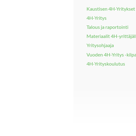
Kaustisen 4H-Yritykset
4H-Yritys
Talous ja raportointi
Materiaalit 4H-yrittäjäl
Yritysohjaaja
Vuoden 4H-Yritys -kilpa
4H-Yrityskoulutus