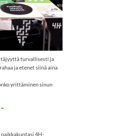
täjyyttä turvallisesti ja
rahaa ja etenet siinä aina
 onko yrittäminen sinun
-
 paikkakuntasi 4H-