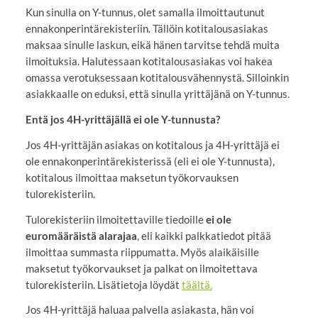
Kun sinulla on Y-tunnus, olet samalla ilmoittautunut
ennakonperintärekisteriin. Tällöin kotitalousasiakas
maksaa sinulle laskun, eikä hänen tarvitse tehdä muita
ilmoituksia. Halutessaan kotitalousasiakas voi hakea
omassa verotuksessaan kotitalousvähennystä. Silloinkin
asiakkaalle on eduksi, että sinulla yrittäjänä on Y-tunnus.
Entä jos 4H-yrittäjällä ei ole Y-tunnusta?
Jos 4H-yrittäjän asiakas on kotitalous ja 4H-yrittäjä ei
ole ennakonperintärekisterissä (eli ei ole Y-tunnusta),
kotitalous ilmoittaa maksetun työkorvauksen
tulorekisteriin.
Tulorekisteriin ilmoitettaville tiedoille
ei ole
euromääräistä alarajaa
, eli kaikki palkkatiedot pitää
ilmoittaa summasta riippumatta. Myös alaikäisille
maksetut työkorvaukset ja palkat on ilmoitettava
tulorekisteriin. Lisätietoja löydät
täältä.
Jos 4H-yrittäjä haluaa palvella asiakasta, hän voi